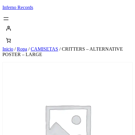
Saltar
Inferno Records
al
contenido
Inicio
/
Ropa
/
CAMISETAS
/ CRITTERS – ALTERNATIVE
POSTER – LARGE