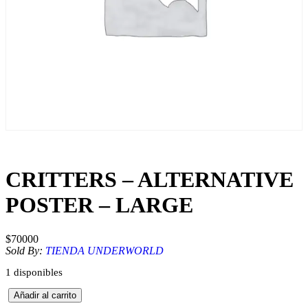
CRITTERS – ALTERNATIVE
POSTER – LARGE
$
70000
Sold By:
TIENDA UNDERWORLD
1 disponibles
C
Añadir al carrito
R