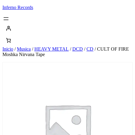
Saltar
Inferno Records
al
contenido
Inicio
/
Musica
/
HEAVY METAL
/
DCD
/
CD
/ CULT OF FIRE
Moshka Nirvana Tape