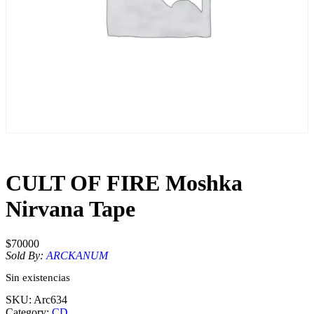
CULT OF FIRE Moshka
Nirvana Tape
$
70000
Sold By:
ARCKANUM
Sin existencias
SKU:
Arc634
Category:
CD