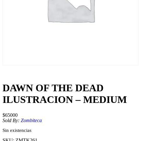
DAWN OF THE DEAD
ILUSTRACION – MEDIUM
$
65000
Sold By:
Zombiteca
Sin existencias
SKU:
ZMTK261