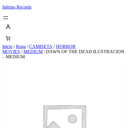
Saltar
Inferno Records
al
contenido
Inicio
/
Ropa
/
CAMISETA
/
HORROR
MOVIES
/
MEDIUM
/ DAWN OF THE DEAD ILUSTRACION
– MEDIUM