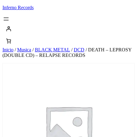
Saltar
Inferno Records
al
contenido
Inicio
/
Musica
/
BLACK METAL
/
DCD
/ DEATH – LEPROSY
(DOUBLE CD) – RELAPSE RECORDS