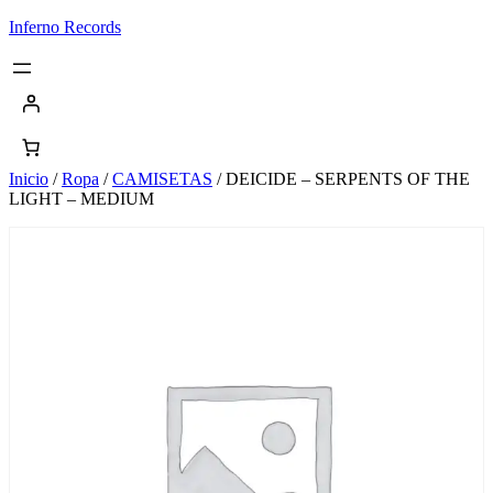
Saltar
Inferno Records
al
contenido
Inicio
/
Ropa
/
CAMISETAS
/ DEICIDE – SERPENTS OF THE
LIGHT – MEDIUM