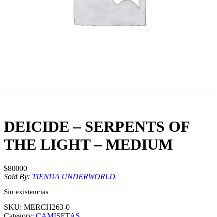
DEICIDE – SERPENTS OF
THE LIGHT – MEDIUM
$
80000
Sold By:
TIENDA UNDERWORLD
Sin existencias
SKU:
MERCH263-0
Category:
CAMISETAS