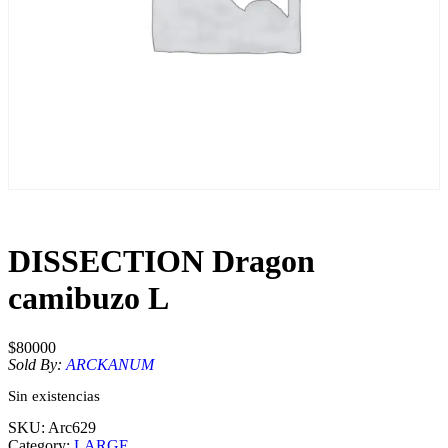
DISSECTION Dragon
camibuzo L
$
80000
Sold By:
ARCKANUM
Sin existencias
SKU:
Arc629
Category:
LARGE