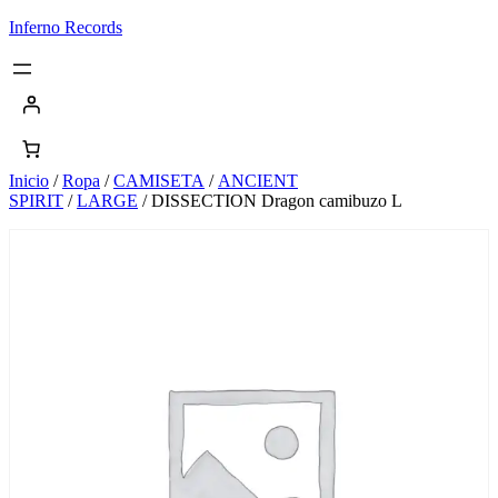
Saltar
Inferno Records
al
contenido
Inicio
/
Ropa
/
CAMISETA
/
ANCIENT
SPIRIT
/
LARGE
/ DISSECTION Dragon camibuzo L