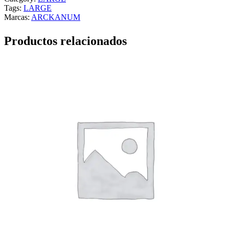
Tags:
LARGE
Marcas:
ARCKANUM
Productos relacionados