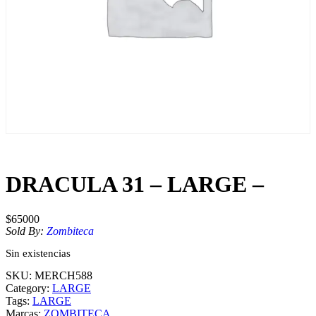
DRACULA 31 – LARGE –
$
65000
Sold By:
Zombiteca
Sin existencias
SKU:
MERCH588
Category:
LARGE
Tags:
LARGE
Marcas:
ZOMBITECA