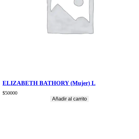
ELIZABETH BATHORY (Mujer) L
$
50000
Añadir al carrito