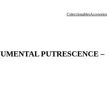
Coleccionables
Accesorios
NUMENTAL PUTRESCENCE –