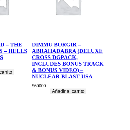
D – THE
DIMMU BORGIR –
 – HELLS
ABRAHADABRA (DELUXE
S
CROSS DGPACK,
INCLUDES BONUS TRACK
& BONUS VIDEO) –
carrito
NUCLEAR BLAST USA
$
60000
Añadir al carrito