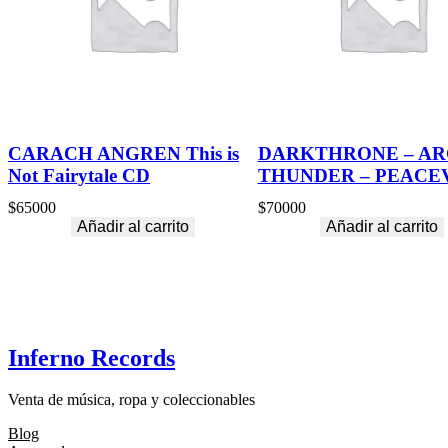
CARACH ANGREN This is
DARKTHRONE – AR
Not Fairytale CD
THUNDER – PEACE
$
65000
$
70000
Añadir al carrito
Añadir al carrito
Inferno Records
Venta de música, ropa y coleccionables
Blog