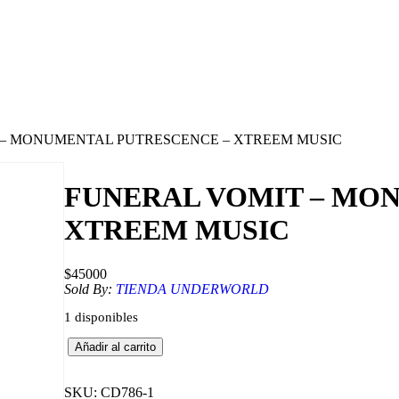
 – MONUMENTAL PUTRESCENCE – XTREEM MUSIC
FUNERAL VOMIT – MO
XTREEM MUSIC
$
45000
Sold By:
TIENDA UNDERWORLD
1 disponibles
F
Añadir al carrito
U
N
E
SKU:
CD786-1