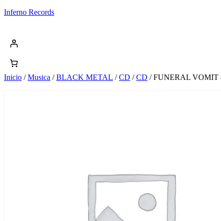
Saltar
Inferno Records
al
contenido
Inicio
/
Musica
/
BLACK METAL
/
CD
/
CD
/ FUNERAL VOMIT