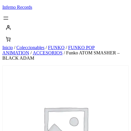
Saltar
Inferno Records
al
contenido
Inicio
/
Coleccionables
/
FUNKO
/
FUNKO POP
ANIMATION
/
ACCESORIOS
/ Funko ATOM SMASHER –
BLACK ADAM