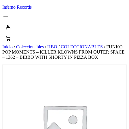
Saltar
Inferno Records
al
contenido
Inicio
/
Coleccionables
/
HBO
/
COLECCIONABLES
/ FUNKO
POP MOMENTS – KILLER KLOWNS FROM OUTER SPACE
– 1362 – BIBBO WITH SHORTY IN PIZZA BOX