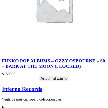
FUNKO POP ALBUMS – OZZY OSBOURNE – 60
– BARK AT THE MOON (FLOCKED)
$
150000
Añadir al carrito
Inferno Records
Venta de música, ropa y coleccionables
Blog