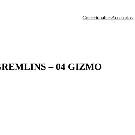
Coleccionables
Accesorios
REMLINS – 04 GIZMO