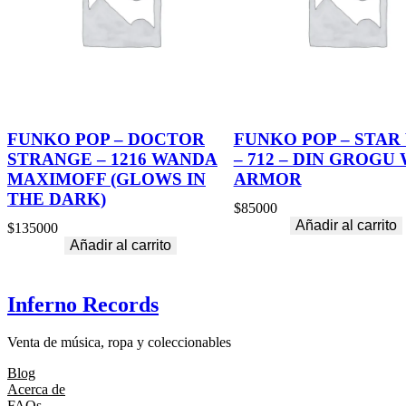
FUNKO POP – DOCTOR
FUNKO POP – STAR
STRANGE – 1216 WANDA
– 712 – DIN GROGU
MAXIMOFF (GLOWS IN
ARMOR
THE DARK)
$
85000
Añadir al carrito
$
135000
Añadir al carrito
Inferno Records
Venta de música, ropa y coleccionables
Blog
Acerca de
FAQs