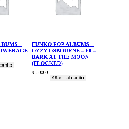
LBUMS –
FUNKO POP ALBUMS –
 POWERAGE
OZZY OSBOURNE – 60 –
BARK AT THE MOON
(FLOCKED)
carrito
$
150000
Añadir al carrito