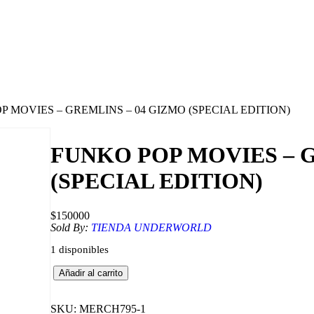
P MOVIES – GREMLINS – 04 GIZMO (SPECIAL EDITION)
FUNKO POP MOVIES – G
(SPECIAL EDITION)
$
150000
Sold By:
TIENDA UNDERWORLD
1 disponibles
F
Añadir al carrito
U
N
K
SKU:
MERCH795-1