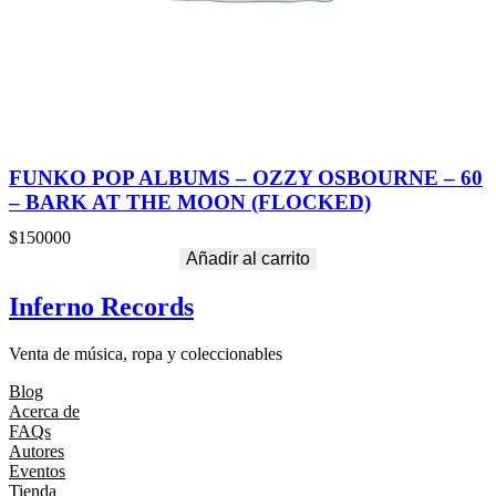
FUNKO POP ALBUMS – OZZY OSBOURNE – 60
– BARK AT THE MOON (FLOCKED)
$
150000
Añadir al carrito
Inferno Records
Venta de música, ropa y coleccionables
Blog
Acerca de
FAQs
Autores
Eventos
Tienda