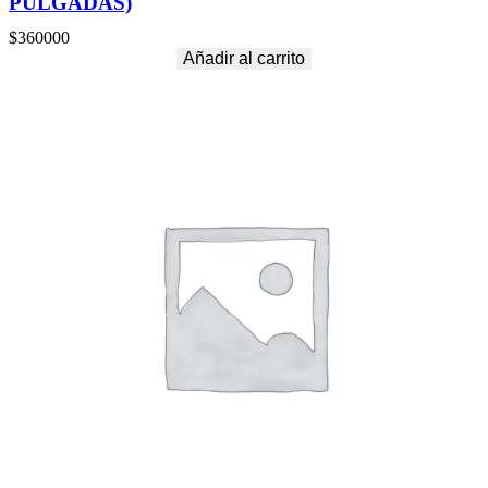
PULGADAS)
$
360000
Añadir al carrito