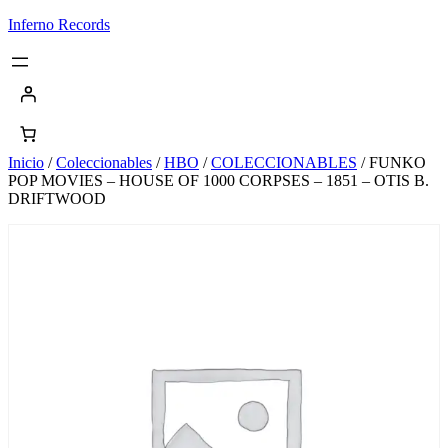
Saltar
Inferno Records
al
contenido
Inicio
/
Coleccionables
/
HBO
/
COLECCIONABLES
/ FUNKO
POP MOVIES – HOUSE OF 1000 CORPSES – 1851 – OTIS B.
DRIFTWOOD