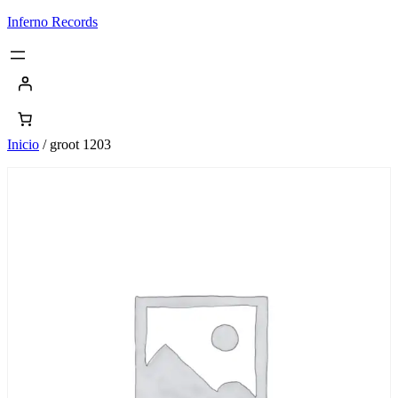
Saltar
Inferno Records
al
contenido
Inicio
/ groot 1203