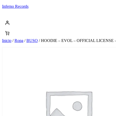
Saltar
Inferno Records
al
contenido
Inicio
/
Ropa
/
BUSO
/ HOODIE – EVOL – OFFICIAL LICENSE