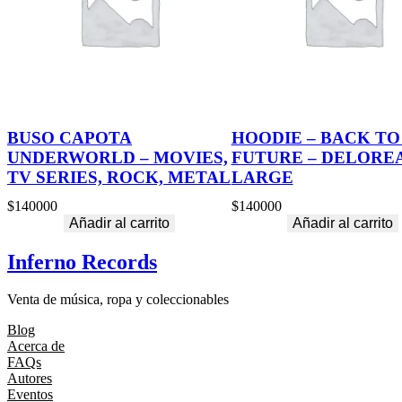
BUSO CAPOTA
HOODIE – BACK TO
UNDERWORLD – MOVIES,
FUTURE – DELOREA
TV SERIES, ROCK, METAL
LARGE
$
140000
$
140000
Añadir al carrito
Añadir al carrito
Inferno Records
Venta de música, ropa y coleccionables
Blog
Acerca de
FAQs
Autores
Eventos