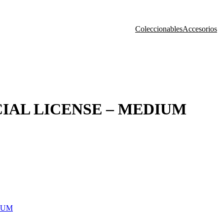
Coleccionables
Accesorios
CIAL LICENSE – MEDIUM
IUM