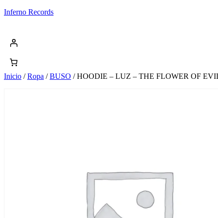
Saltar
Inferno Records
al
contenido
Inicio
/
Ropa
/
BUSO
/ HOODIE – LUZ – THE FLOWER OF EVI