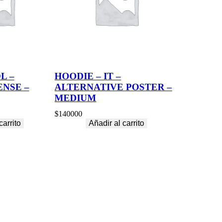
L –
HOODIE – IT –
ENSE –
ALTERNATIVE POSTER –
MEDIUM
$
140000
carrito
Añadir al carrito