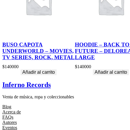
BUSO CAPOTA
HOODIE – BACK TO
UNDERWORLD – MOVIES,
FUTURE – DELOREA
TV SERIES, ROCK, METAL
LARGE
$
140000
$
140000
Añadir al carrito
Añadir al carrito
Inferno Records
Venta de música, ropa y coleccionables
Blog
Acerca de
FAQs
Autores
Eventos