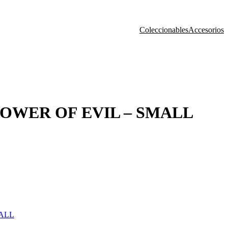
Coleccionables
Accesorios
LOWER OF EVIL – SMALL
MALL