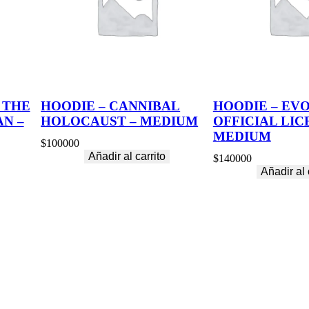
L
c
a
n
t
i
d
a
 THE
HOODIE – CANNIBAL
HOODIE – EVO
d
N –
HOLOCAUST – MEDIUM
OFFICIAL LIC
MEDIUM
$
100000
Añadir al carrito
$
140000
Añadir al 