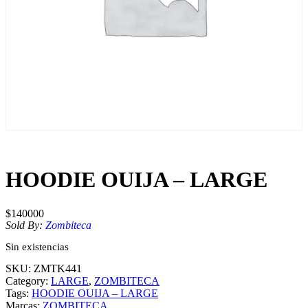
HOODIE OUIJA – LARGE
$
140000
Sold By:
Zombiteca
Sin existencias
SKU:
ZMTK441
Category:
LARGE
, 
ZOMBITECA
Tags:
HOODIE OUIJA – LARGE
Marcas:
ZOMBITECA