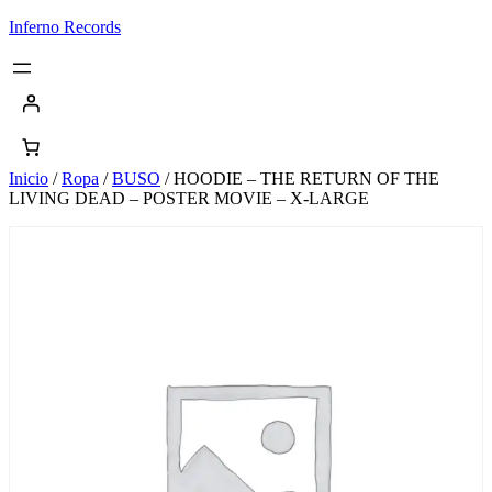
Saltar
Inferno Records
al
contenido
Inicio
/
Ropa
/
BUSO
/ HOODIE – THE RETURN OF THE
LIVING DEAD – POSTER MOVIE – X-LARGE