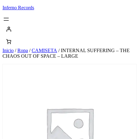
Saltar
Inferno Records
al
contenido
Inicio
/
Ropa
/
CAMISETA
/ INTERNAL SUFFERING – THE
CHAOS OUT OF SPACE – LARGE