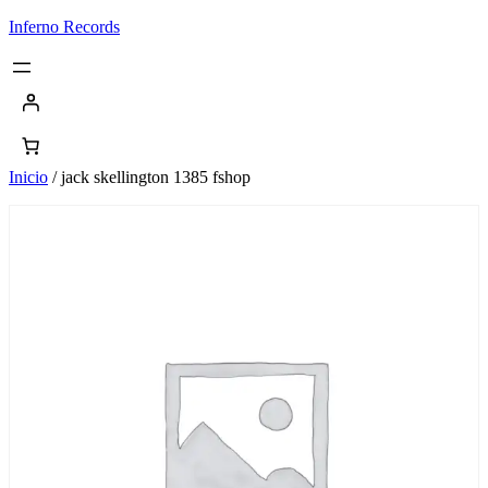
Saltar
Inferno Records
al
contenido
Inicio
/ jack skellington 1385 fshop