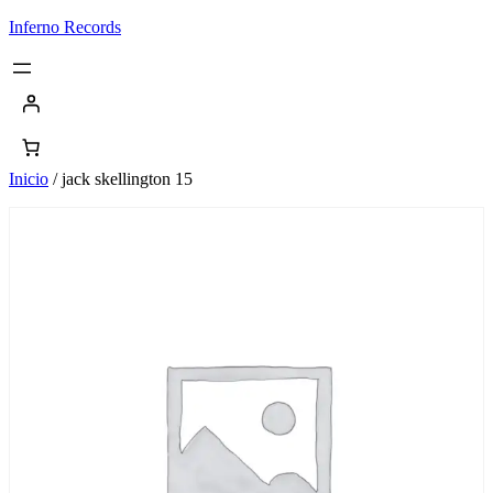
Saltar
Inferno Records
al
contenido
Inicio
/ jack skellington 15