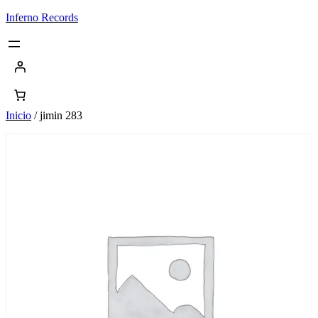
Saltar
Inferno Records
al
contenido
Inicio
/ jimin 283