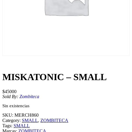
MISKATONIC – SMALL
$
45000
Sold By:
Zombiteca
Sin existencias
SKU:
MERCH860
Category:
SMALL
, 
ZOMBITECA
Tags:
SMALL
Marcas:
ZOMBITECA