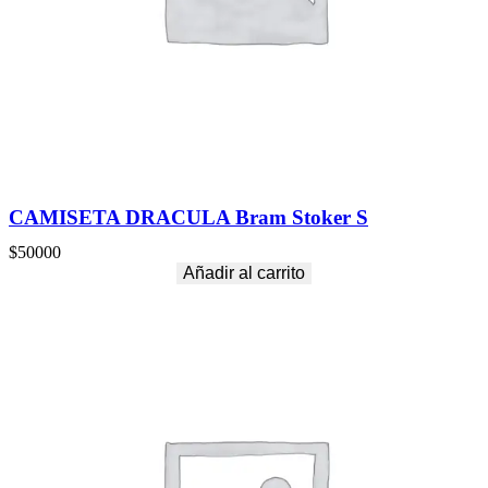
CAMISETA DRACULA Bram Stoker S
$
50000
Añadir al carrito