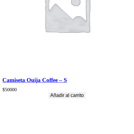
Camiseta Ouija Coffee – S
$
50000
Añadir al carrito