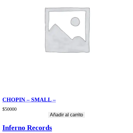
CHOPIN – SMALL –
$
50000
Añadir al carrito
Inferno Records