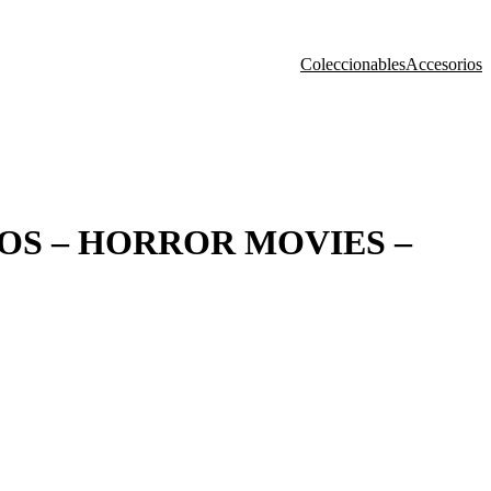
Coleccionables
Accesorios
OS – HORROR MOVIES –