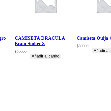
gro
CAMISETA DRACULA
Camiseta Ouija C
Bram Stoker S
$
50000
Añadir al 
$
50000
Añadir al carrito