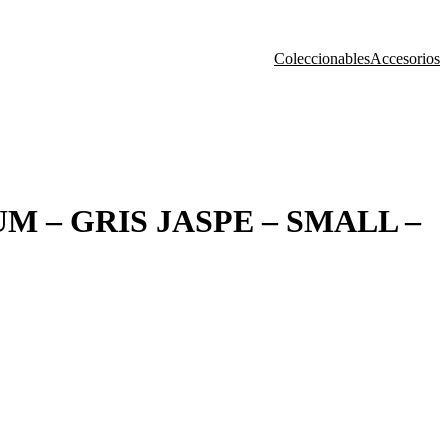
Coleccionables
Accesorios
 – GRIS JASPE – SMALL –