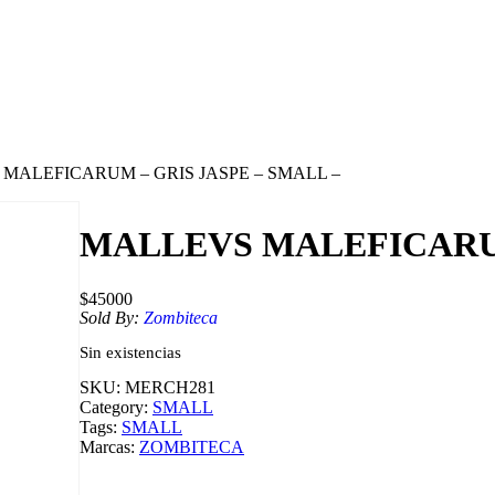
 MALEFICARUM – GRIS JASPE – SMALL –
MALLEVS MALEFICARUM
$
45000
Sold By:
Zombiteca
Sin existencias
SKU:
MERCH281
Category:
SMALL
Tags:
SMALL
Marcas:
ZOMBITECA