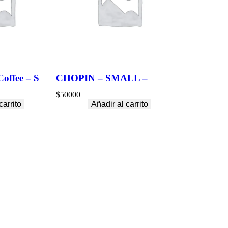
offee – S
CHOPIN – SMALL –
$
50000
carrito
Añadir al carrito