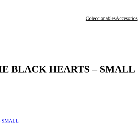
Coleccionables
Accesorios
E BLACK HEARTS – SMALL
– SMALL