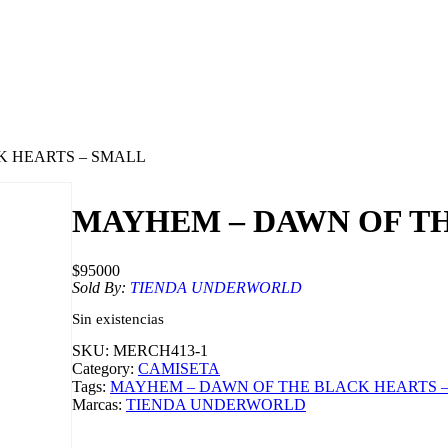
K HEARTS – SMALL
MAYHEM – DAWN OF TH
$
95000
Sold By:
TIENDA UNDERWORLD
Sin existencias
SKU:
MERCH413-1
Category:
CAMISETA
Tags:
MAYHEM – DAWN OF THE BLACK HEARTS 
Marcas:
TIENDA UNDERWORLD