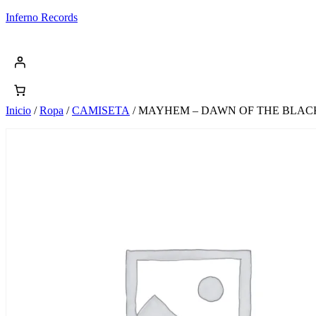
Saltar
Inferno Records
al
contenido
Inicio
/
Ropa
/
CAMISETA
/ MAYHEM – DAWN OF THE BLAC