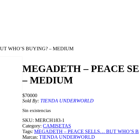
BUT WHO’S BUYING? – MEDIUM
MEGADETH – PEACE SE
– MEDIUM
$
70000
Sold By:
TIENDA UNDERWORLD
Sin existencias
SKU:
MERCH183-1
Category:
CAMISETAS
Tags:
MEGADETH – PEACE SELLS… BUT WHO’S B
Marcas:
TIENDA UNDERWORLD