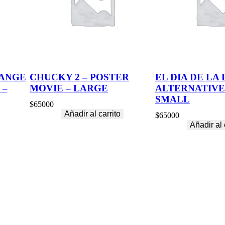
ANGE
CHUCKY 2 – POSTER
EL DIA DE LA 
 –
MOVIE – LARGE
ALTERNATIVE
SMALL
$
65000
Añadir al carrito
$
65000
Añadir al 