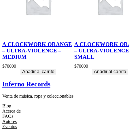
A CLOCKWORK ORANGE
A CLOCKWORK OR
– ULTRA-VIOLENCE –
– ULTRA-VIOLENCE
MEDIUM
SMALL
$
70000
$
70000
Añadir al carrito
Añadir al carrito
Inferno Records
Venta de música, ropa y coleccionables
Blog
Acerca de
FAQs
Autores
Eventos