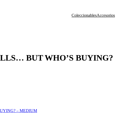
Coleccionables
Accesorios
LLS… BUT WHO’S BUYING?
UYING? – MEDIUM