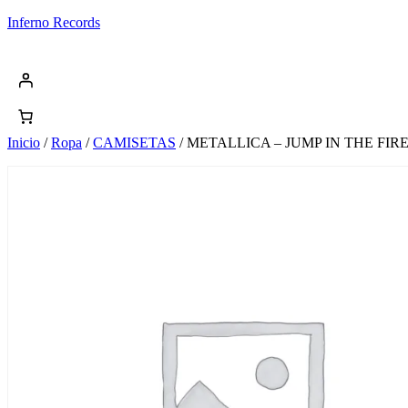
Saltar
Inferno Records
al
contenido
Inicio
/
Ropa
/
CAMISETAS
/ METALLICA – JUMP IN THE FIR