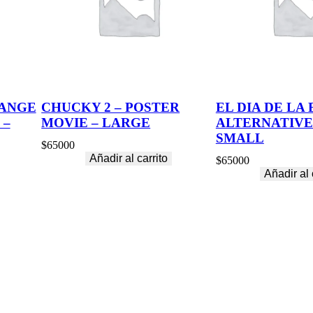
ANGE
CHUCKY 2 – POSTER
EL DIA DE LA 
 –
MOVIE – LARGE
ALTERNATIVE
SMALL
$
65000
Añadir al carrito
$
65000
Añadir al 