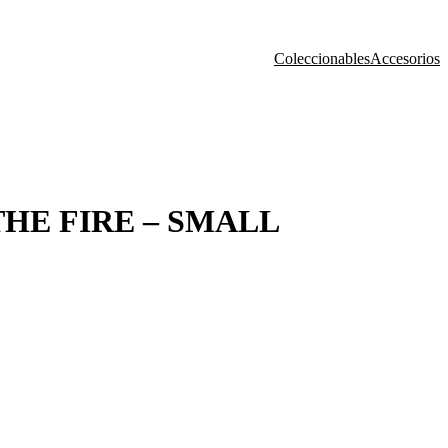
Coleccionables
Accesorios
THE FIRE – SMALL