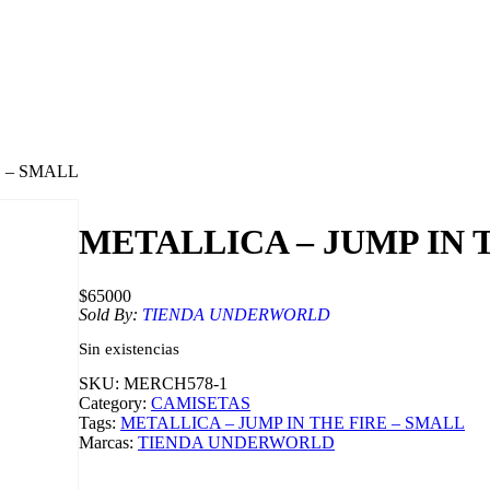
E – SMALL
METALLICA – JUMP IN 
$
65000
Sold By:
TIENDA UNDERWORLD
Sin existencias
SKU:
MERCH578-1
Category:
CAMISETAS
Tags:
METALLICA – JUMP IN THE FIRE – SMALL
Marcas:
TIENDA UNDERWORLD