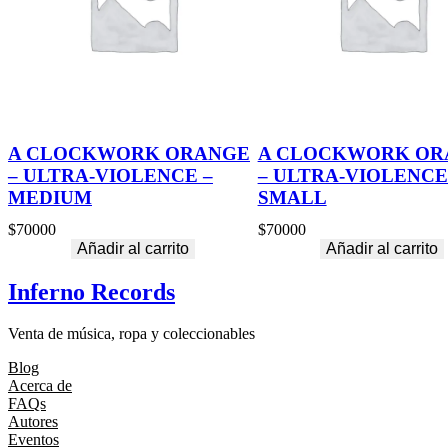
A CLOCKWORK ORANGE
A CLOCKWORK OR
– ULTRA-VIOLENCE –
– ULTRA-VIOLENCE
MEDIUM
SMALL
$
70000
$
70000
Añadir al carrito
Añadir al carrito
Inferno Records
Venta de música, ropa y coleccionables
Blog
Acerca de
FAQs
Autores
Eventos