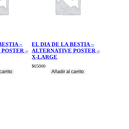
BESTIA –
EL DIA DE LA BESTIA –
 POSTER –
ALTERNATIVE POSTER –
X-LARGE
$
65000
carrito
Añadir al carrito