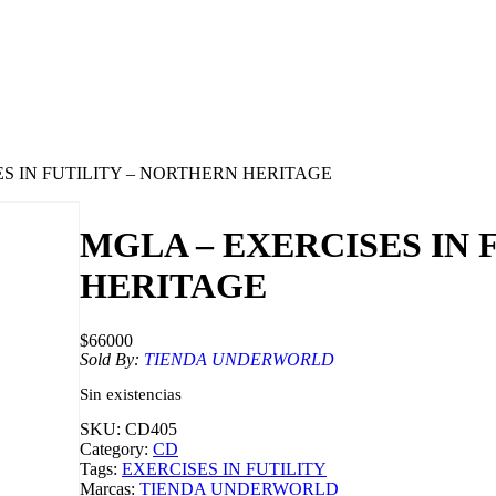
ES IN FUTILITY – NORTHERN HERITAGE
MGLA – EXERCISES IN 
HERITAGE
$
66000
Sold By:
TIENDA UNDERWORLD
Sin existencias
SKU:
CD405
Category:
CD
Tags:
EXERCISES IN FUTILITY
Marcas:
TIENDA UNDERWORLD