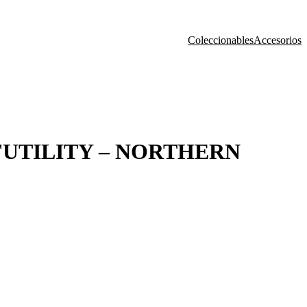
Coleccionables
Accesorios
FUTILITY – NORTHERN