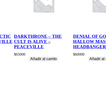
CTIC
DARKTHRONE – THE
DENIAL OF GO
VILLE
CULT IS ALIVE –
HALLOW MASS
PEACEVILLE
HEADBANGER
$
65000
$
60000
Añadir al carrito
Añadir al 