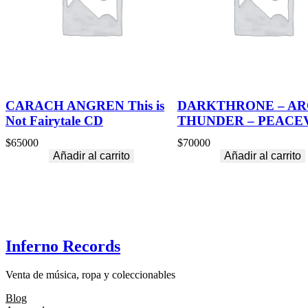
CARACH ANGREN This is
DARKTHRONE – AR
Not Fairytale CD
THUNDER – PEACE
$
65000
$
70000
Añadir al carrito
Añadir al carrito
Inferno Records
Venta de música, ropa y coleccionables
Blog