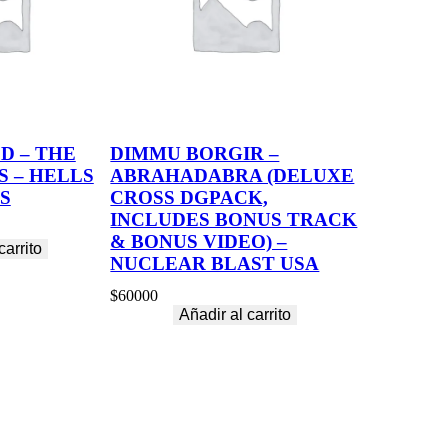
D – THE
DIMMU BORGIR –
 – HELLS
ABRAHADABRA (DELUXE
S
CROSS DGPACK,
INCLUDES BONUS TRACK
& BONUS VIDEO) –
carrito
NUCLEAR BLAST USA
$
60000
Añadir al carrito