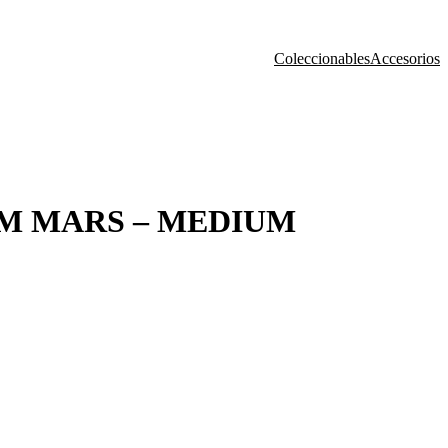
Coleccionables
Accesorios
M MARS – MEDIUM