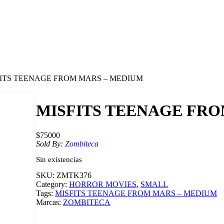
FITS TEENAGE FROM MARS – MEDIUM
MISFITS TEENAGE FRO
$
75000
Sold By:
Zombiteca
Sin existencias
SKU:
ZMTK376
Category:
HORROR MOVIES
, 
SMALL
Tags:
MISFITS TEENAGE FROM MARS – MEDIUM
Marcas:
ZOMBITECA