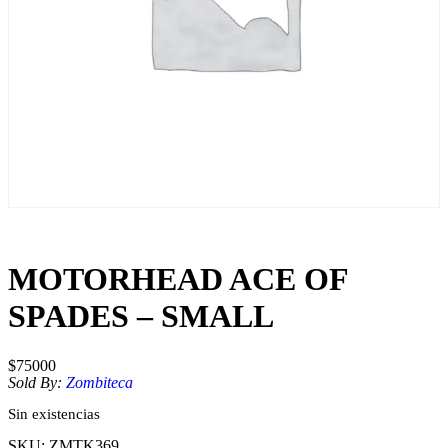
MOTORHEAD ACE OF
SPADES – SMALL
$
75000
Sold By:
Zombiteca
Sin existencias
SKU:
ZMTK369