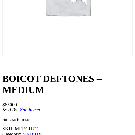
BOICOT DEFTONES –
MEDIUM
$
65000
Sold By:
Zombiteca
Sin existencias
SKU:
MERCH711
Category:
MEDIUM