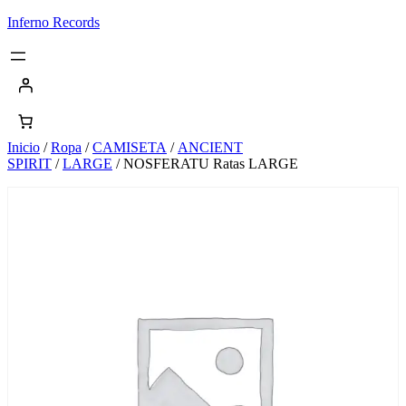
Saltar
Inferno Records
al
contenido
Inicio
/
Ropa
/
CAMISETA
/
ANCIENT
SPIRIT
/
LARGE
/ NOSFERATU Ratas LARGE