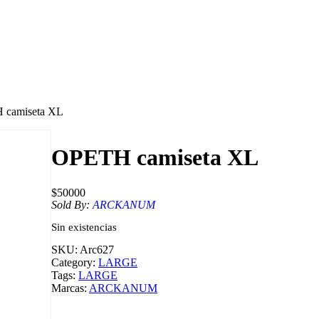
 camiseta XL
OPETH camiseta XL
$
50000
Sold By:
ARCKANUM
Sin existencias
SKU:
Arc627
Category:
LARGE
Tags:
LARGE
Marcas:
ARCKANUM