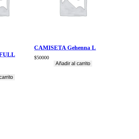
CAMISETA Gehenna L
FULL
$
50000
Añadir al carrito
carrito