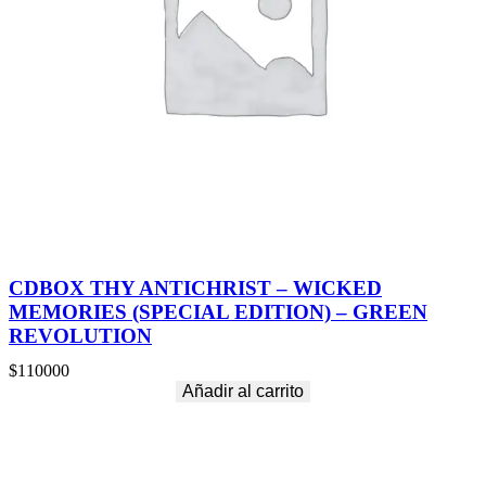
CDBOX THY ANTICHRIST – WICKED
MEMORIES (SPECIAL EDITION) – GREEN
REVOLUTION
$
110000
Añadir al carrito