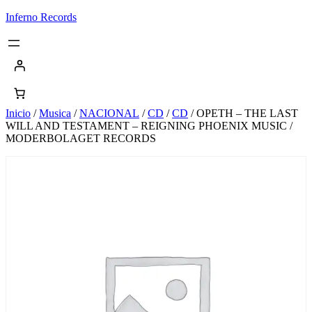
Saltar
Inferno Records
al
contenido
Inicio
/
Musica
/
NACIONAL
/
CD
/
CD
/ OPETH – THE LAST
WILL AND TESTAMENT – REIGNING PHOENIX MUSIC /
MODERBOLAGET RECORDS