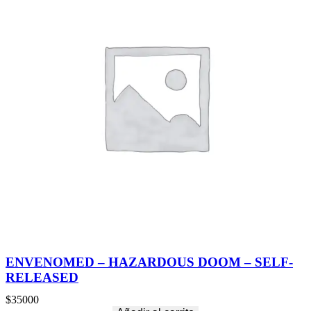
ENVENOMED – HAZARDOUS DOOM – SELF-
RELEASED
$
35000