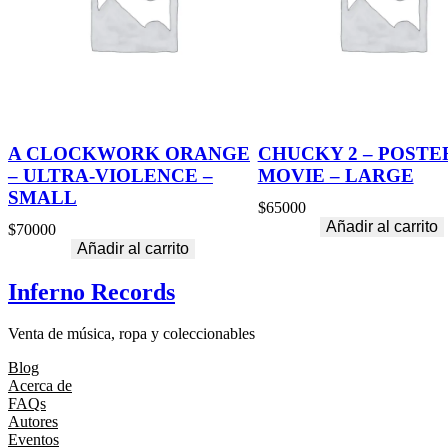
A CLOCKWORK ORANGE
CHUCKY 2 – POSTE
– ULTRA-VIOLENCE –
MOVIE – LARGE
SMALL
$
65000
Añadir al carrito
$
70000
Añadir al carrito
Inferno Records
Venta de música, ropa y coleccionables
Blog
Acerca de
FAQs
Autores
Eventos