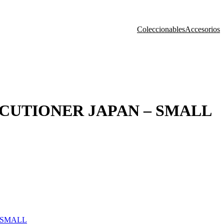
Coleccionables
Accesorios
CUTIONER JAPAN – SMALL
 SMALL