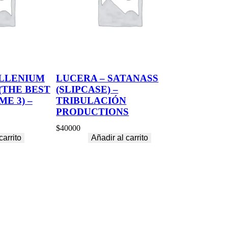
ILLENIUM
LUCERA – SATANASS
(THE BEST
(SLIPCASE) –
E 3) –
TRIBULACIÓN
PRODUCTIONS
$
40000
carrito
Añadir al carrito