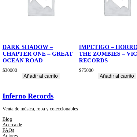
DARK SHADOW –
IMPETIGO – HORR
CHAPTER ONE – GREAT
THE ZOMBIES – VI
OCEAN ROAD
RECORDS
$
30000
$
75000
Añadir al carrito
Añadir al carrito
Inferno Records
Venta de música, ropa y coleccionables
Blog
Acerca de
FAQs
Autores