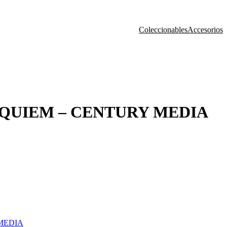
Coleccionables
Accesorios
EQUIEM – CENTURY MEDIA
 MEDIA