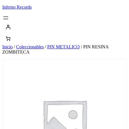
Saltar
Inferno Records
al
contenido
Inicio
/
Coleccionables
/
PIN METALICO
/ PIN RESINA
ZOMBITECA