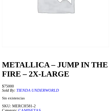
METALLICA – JUMP IN THE
FIRE – 2X-LARGE
$
75000
Sold By:
TIENDA UNDERWORLD
Sin existencias
SKU:
MERCH581-2
Category:
CAMISETAS