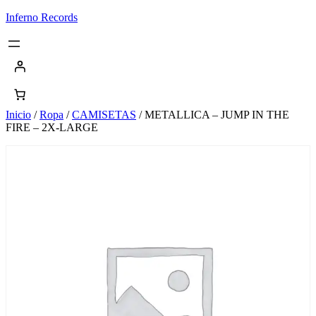
Saltar
Inferno Records
al
contenido
Inicio
/
Ropa
/
CAMISETAS
/ METALLICA – JUMP IN THE
FIRE – 2X-LARGE