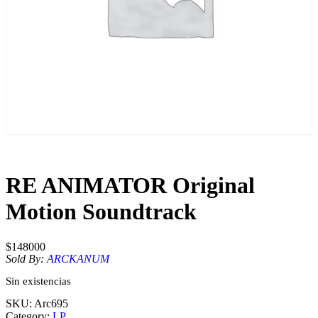
RE ANIMATOR Original
Motion Soundtrack
$
148000
Sold By:
ARCKANUM
Sin existencias
SKU:
Arc695
Category:
LP