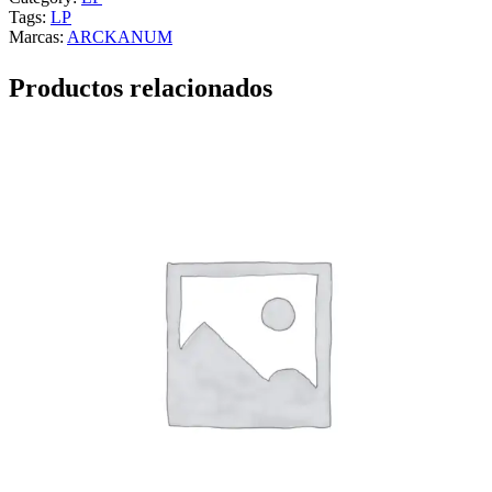
Tags:
LP
Marcas:
ARCKANUM
Productos relacionados