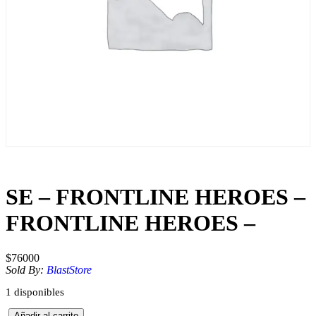
SE – FRONTLINE HEROES –
FRONTLINE HEROES –
$
76000
Sold By:
BlastStore
1 disponibles
S
Añadir al carrito