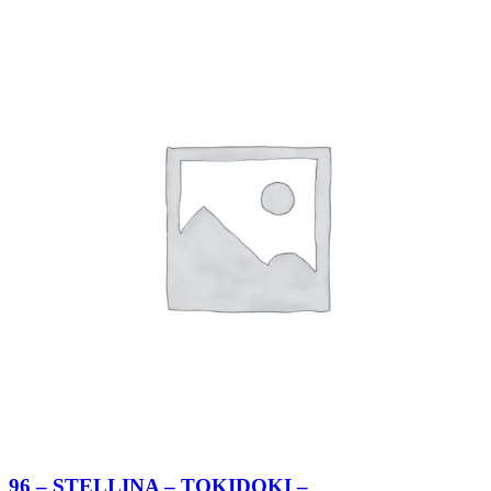
96 – STELLINA – TOKIDOKI –