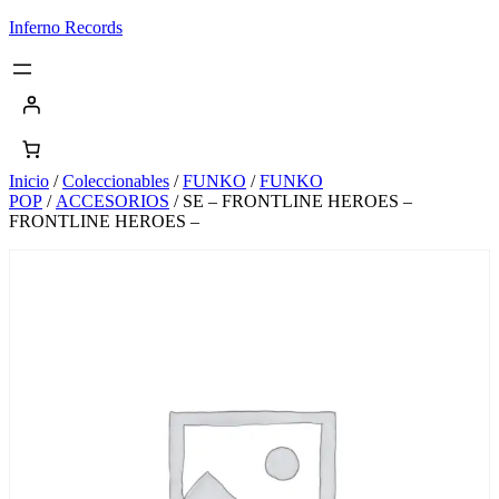
Saltar
Inferno Records
al
contenido
Inicio
/
Coleccionables
/
FUNKO
/
FUNKO
POP
/
ACCESORIOS
/ SE – FRONTLINE HEROES –
FRONTLINE HEROES –