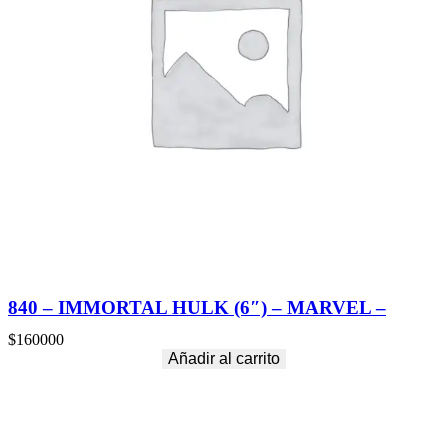
840 – IMMORTAL HULK (6″) – MARVEL –
$
160000
Añadir al carrito