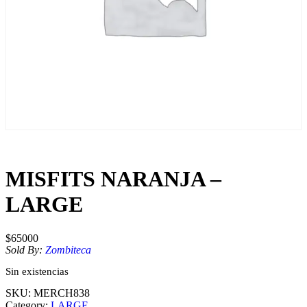
MISFITS NARANJA –
LARGE
$
65000
Sold By:
Zombiteca
Sin existencias
SKU:
MERCH838
Category:
LARGE