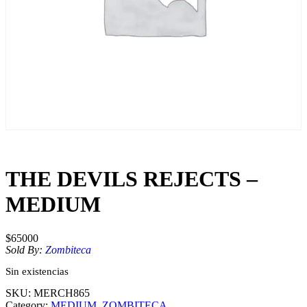
THE DEVILS REJECTS –
MEDIUM
$
65000
Sold By:
Zombiteca
Sin existencias
SKU:
MERCH865
Category:
MEDIUM
, 
ZOMBITECA