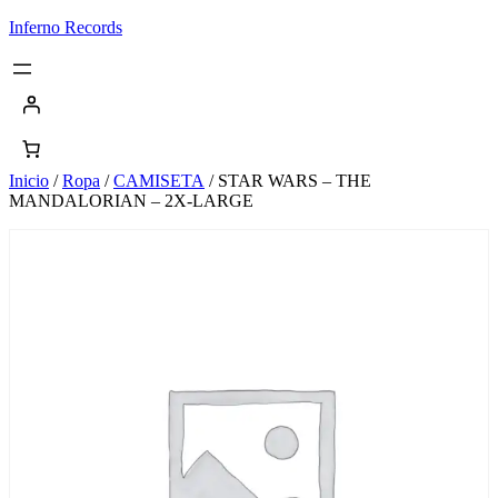
Saltar
Inferno Records
al
contenido
Inicio
/
Ropa
/
CAMISETA
/ STAR WARS – THE
MANDALORIAN – 2X-LARGE