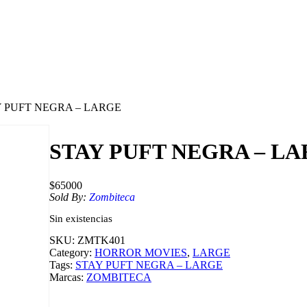
Y PUFT NEGRA – LARGE
STAY PUFT NEGRA – L
$
65000
Sold By:
Zombiteca
Sin existencias
SKU:
ZMTK401
Category:
HORROR MOVIES
, 
LARGE
Tags:
STAY PUFT NEGRA – LARGE
Marcas:
ZOMBITECA