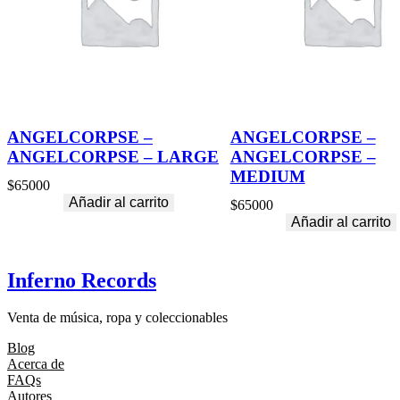
ANGELCORPSE –
ANGELCORPSE –
ANGELCORPSE – LARGE
ANGELCORPSE –
MEDIUM
$
65000
Añadir al carrito
$
65000
Añadir al carrito
Inferno Records
Venta de música, ropa y coleccionables
Blog
Acerca de
FAQs
Autores