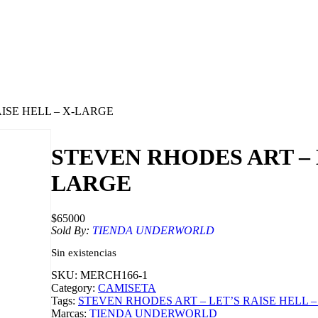
AISE HELL – X-LARGE
STEVEN RHODES ART – L
LARGE
$
65000
Sold By:
TIENDA UNDERWORLD
Sin existencias
SKU:
MERCH166-1
Category:
CAMISETA
Tags:
STEVEN RHODES ART – LET’S RAISE HELL 
Marcas:
TIENDA UNDERWORLD