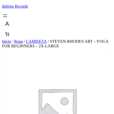
Saltar
Inferno Records
al
contenido
Inicio
/
Ropa
/
CAMISETA
/ STEVEN RHODES ART – YOGA
FOR BEGINNERS – 2X-LARGE