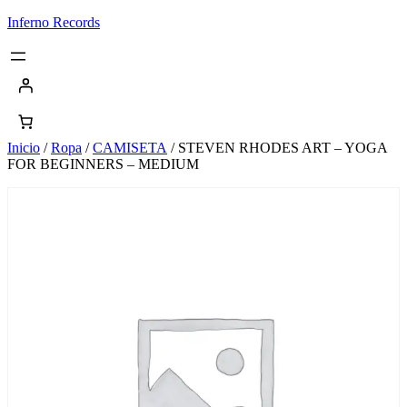
Saltar
Inferno Records
al
contenido
Inicio
/
Ropa
/
CAMISETA
/ STEVEN RHODES ART – YOGA
FOR BEGINNERS – MEDIUM