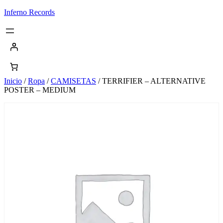
Saltar
Inferno Records
al
contenido
Inicio
/
Ropa
/
CAMISETAS
/ TERRIFIER – ALTERNATIVE
POSTER – MEDIUM