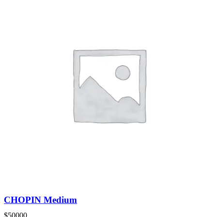
CHOPIN Medium
$
50000