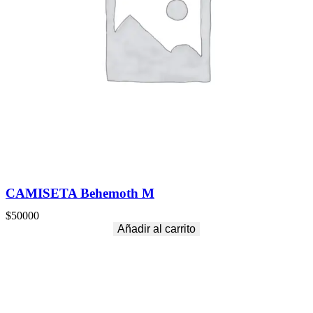
CAMISETA Behemoth M
$
50000
Añadir al carrito