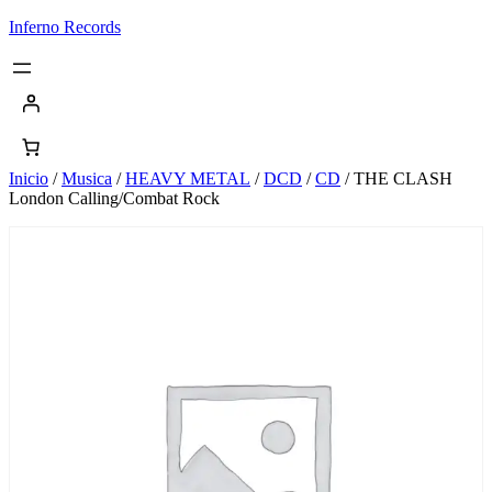
Saltar
Inferno Records
al
contenido
Inicio
/
Musica
/
HEAVY METAL
/
DCD
/
CD
/ THE CLASH
London Calling/Combat Rock