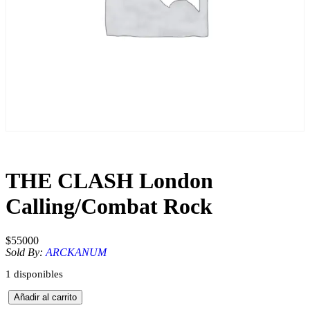
THE CLASH London
Calling/Combat Rock
$
55000
Sold By:
ARCKANUM
1 disponibles
T
Añadir al carrito
H